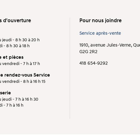
s d'ouverture
Pour nous joindre
Service après-vente
 jeudi - 8 h 30 à 20 h
1910, avenue Jules-Verne, Q
 - 8 h 30 à 18 h
G2G 2R2
e et pièces
418 654-9292
 vendredi - 7 h à 17 h
de rendez-vous Service
 vendredi - 8 h à 16 h 15
serie
 jeudi - 7 h à 16 h 30
 - 7 h à 16 h