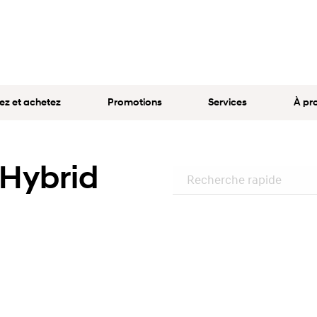
ez et achetez
Promotions
Services
À pr
Hybrid