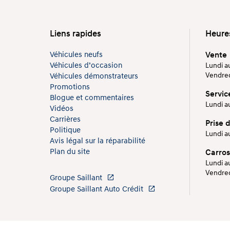
Liens rapides
Heure
Véhicules neufs
Vente
Véhicules d’occasion
Lundi au
Vendredi
Véhicules démonstrateurs
Promotions
Servic
Blogue et commentaires
Lundi au
Vidéos
Carrières
Prise 
Politique
Lundi au
Avis légal sur la réparabilité
Plan du site
Carros
Lundi au
Vendredi
Groupe Saillant
Groupe Saillant Auto Crédit