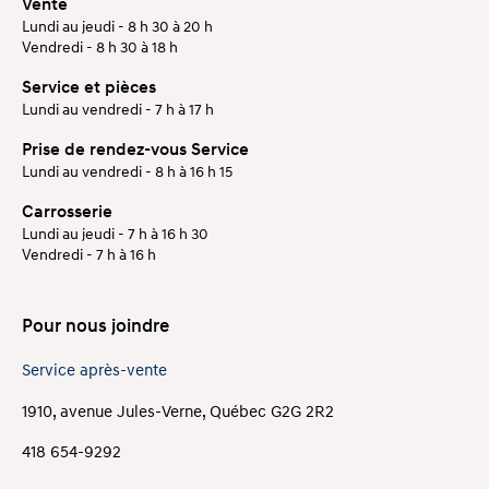
Vente
Lundi au jeudi - 8 h 30 à 20 h
Vendredi - 8 h 30 à 18 h
Service et pièces
Lundi au vendredi - 7 h à 17 h
Prise de rendez-vous Service
Lundi au vendredi - 8 h à 16 h 15
Carrosserie
Lundi au jeudi - 7 h à 16 h 30
Vendredi - 7 h à 16 h
Pour nous joindre
Service après-vente
1910, avenue Jules-Verne, Québec G2G 2R2
418 654-9292