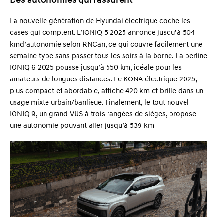
Des autonomies qui rassurent
La nouvelle génération de Hyundai électrique coche les
cases qui comptent. L’IONIQ 5 2025 annonce jusqu’à 504
kmd’autonomie selon RNCan, ce qui couvre facilement une
semaine type sans passer tous les soirs à la borne. La berline
IONIQ 6 2025 pousse jusqu’à 550 km, idéale pour les
amateurs de longues distances. Le KONA électrique 2025,
plus compact et abordable, affiche 420 km et brille dans un
usage mixte urbain/banlieue. Finalement, le tout nouvel
IONIQ 9, un grand VUS à trois rangées de sièges, propose
une autonomie pouvant aller jusqu’à 539 km.