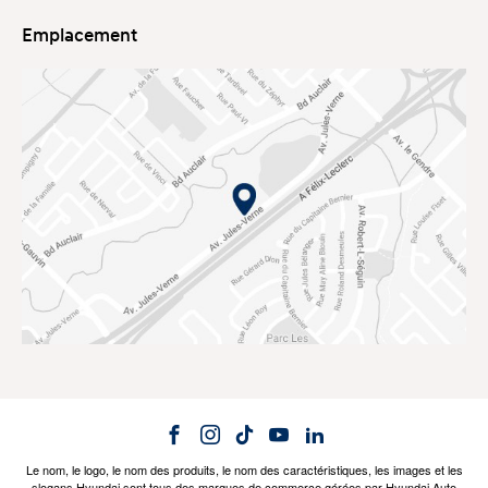
Emplacement
Le nom, le logo, le nom des produits, le nom des caractéristiques, les images et les
slogans Hyundai sont tous des marques de commerce gérées par Hyundai Auto