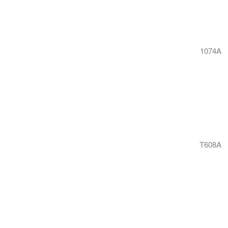
1074A
T608A