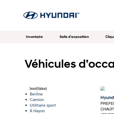
Inventaire
Salle d’exposition
Cliqu
Véhicules d’occ
bool(false)
Berline
Hyund
Camion
PREFE
Utilitaire sport
CHAUFF
À Hayon