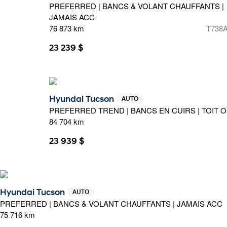
PREFERRED | BANCS & VOLANT CHAUFFANTS |
JAMAIS ACC
76 873 km
T738
23 239 $
Hyundai Tucson
AUTO
PREFERRED TREND | BANCS EN CUIRS | TOIT 
84 704 km
23 939 $
Hyundai Tucson
AUTO
PREFERRED | BANCS & VOLANT CHAUFFANTS | JAMAIS ACC
75 716 km