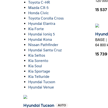
120 00
Toyota C-HR
Mazda CX-5
15 537
Honda Civic
Toyota Corolla Cross
Hyundai Elantra
Kia Forte
Hyund
Hyundai Ioniq 5
BASE |
Hyundai Kona
64 800
Nissan Pathfinder
Hyundai Santa Cruz
15 739
Kia Seltos
Kia Sorento
Kia Soul
Kia Sportage
Kia Telluride
Hyundai Tucson
Hyundai Venue
Hyundai Tucson
AUTO