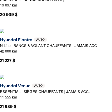
19 097 km
20 939 $
Hyundai Elantra
AUTO
N Line | BANCS & VOLANT CHAUFFANTS | JAMAIS ACC
42 000 km
21 227 $
Hyundai Venue
AUTO
ESSENTIAL | SIÈGES CHAUFFANTS | JAMAIS ACC.
11 555 km
21 939 $