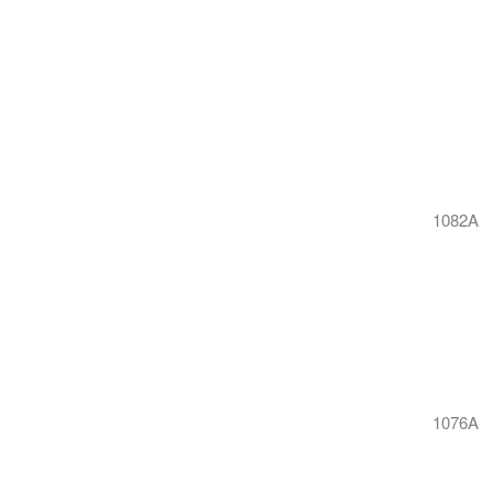
1082A
1076A