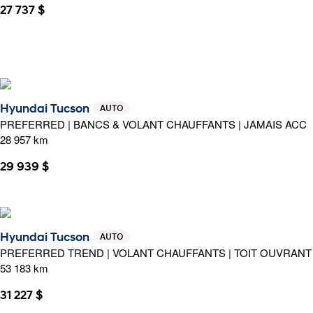
27 737 $
Hyundai Tucson
AUTO
PREFERRED | BANCS & VOLANT CHAUFFANTS | JAMAIS ACC
28 957 km
29 939 $
Hyundai Tucson
AUTO
PREFERRED TREND | VOLANT CHAUFFANTS | TOIT OUVRANT 
53 183 km
31 227 $