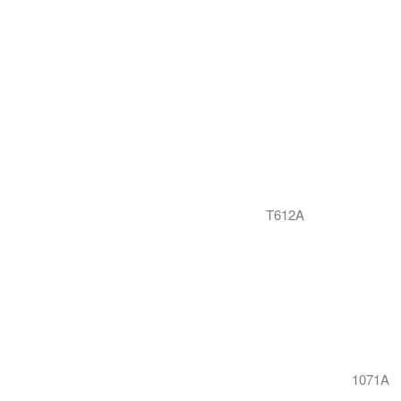
T612A
1071A