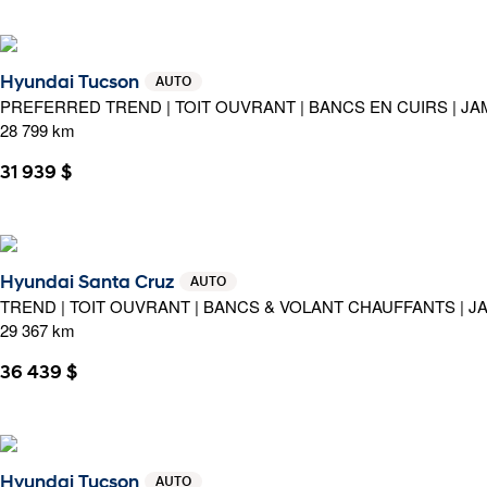
Hyundai Tucson
AUTO
PREFERRED TREND | TOIT OUVRANT | BANCS EN CUIRS | JA
28 799 km
31 939 $
Hyundai Santa Cruz
AUTO
TREND | TOIT OUVRANT | BANCS & VOLANT CHAUFFANTS | J
29 367 km
36 439 $
Hyundai Tucson
AUTO