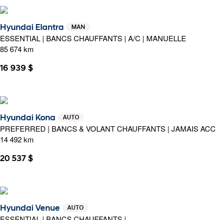
Hyundai Elantra
MAN
ESSENTIAL | BANCS CHAUFFANTS | A/C | MANUELLE
85 674 km
16 939 $
Hyundai Kona
AUTO
PREFERRED | BANCS & VOLANT CHAUFFANTS | JAMAIS ACC
14 492 km
20 537 $
Hyundai Venue
AUTO
ESSENTIAL | BANCS CHAUFFANTS |