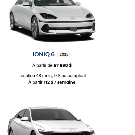
IONIQ 6
2025
À partir de
57 890 $
Location 48 mois, 0 $ au comptant
À partir
112 $ / semaine