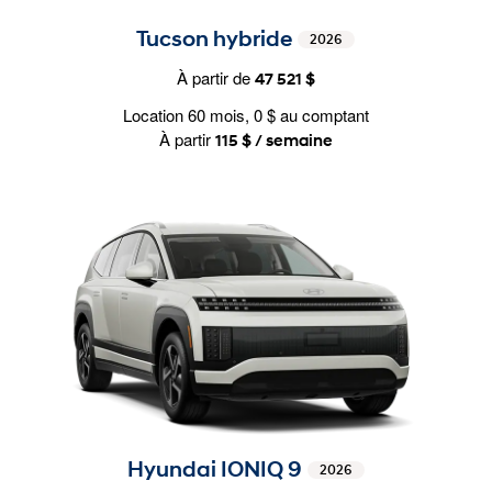
Tucson hybride
2026
À partir de
47 521 $
Location 60 mois, 0 $ au comptant
À partir
115 $ / semaine
Hyundai IONIQ 9
2026