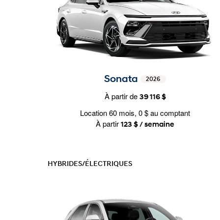
Sonata
2026
À partir de
39 116 $
Location 60 mois, 0 $ au comptant
À partir
123 $ / semaine
HYBRIDES/ÉLECTRIQUES