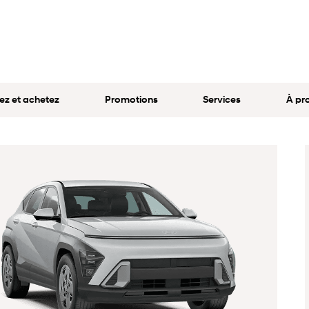
ez et achetez
Promotions
Services
À pr