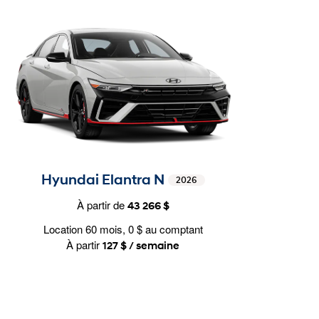
Hyundai Elantra N
2026
À partir de
43 266 $
Location 60 mois, 0 $ au comptant
À partir
127 $ / semaine