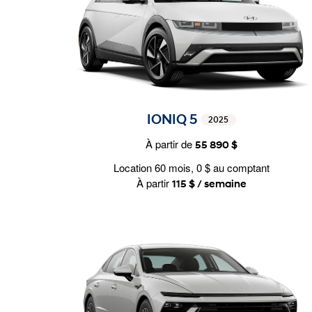
IONIQ 5
2025
À partir de
55 890 $
Location 60 mois, 0 $ au comptant
À partir
115 $ / semaine