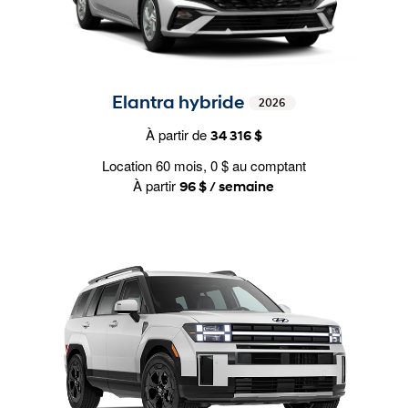
Elantra hybride
2026
À partir de
34 316 $
Location 60 mois, 0 $ au comptant
À partir
96 $ / semaine