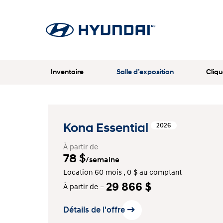
Inventaire
Salle d’exposition
Cliqu
Kona Essential
2026
À partir de
78
$
/semaine
Location 60 mois , 0 $ au comptant
29 866 $
À partir de –
Détails de l'offre