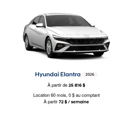
Hyundai Elantra
2026
À partir de
25 816 $
Location 60 mois, 0 $ au comptant
À partir
72 $ / semaine