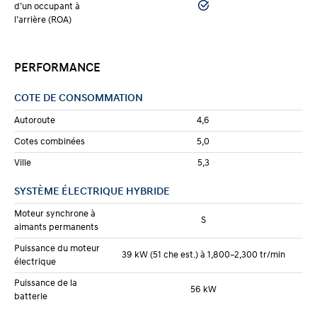
d’un occupant à
l’arrière (ROA)
PERFORMANCE
COTE DE CONSOMMATION
Autoroute
4,6
Cotes combinées
5,0
Ville
5,3
SYSTÈME ÉLECTRIQUE HYBRIDE
Moteur synchrone à
S
aimants permanents
Puissance du moteur
39 kW (51 che est.) à 1,800–2,300 tr/min
électrique
Puissance de la
56 kW
batterie