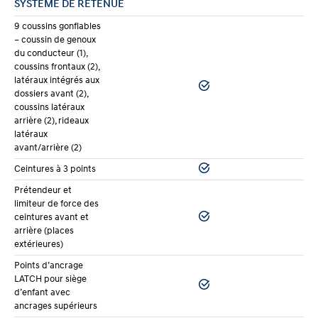
SYSTÈME DE RETENUE
9 coussins gonflables
– coussin de genoux
du conducteur (1),
coussins frontaux (2),
latéraux intégrés aux
dossiers avant (2),
coussins latéraux
arrière (2), rideaux
latéraux
avant/arrière (2)
Ceintures à 3 points
Prétendeur et
limiteur de force des
ceintures avant et
arrière (places
extérieures)
Points d’ancrage
LATCH pour siège
d’enfant avec
ancrages supérieurs