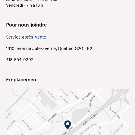
Vendredi - 7 h à 16 h
Pour nous joindre
Service après-vente
1910, avenue Jules-Verne, Québec G2G 2R2
418 654-9292
Emplacement