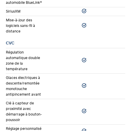
automobile BlueLink®
SiriusXM
Mise-à-jour des
logiciels sans-fil à
distance
CVC
Régulation
automatique double
zone de la
température
Glaces électriques à
descente/remontée
monotouche
antipincement avant
Clé à capteur de
proximité avec
démarrage à bouton-
poussoir
Réglage personnalisé