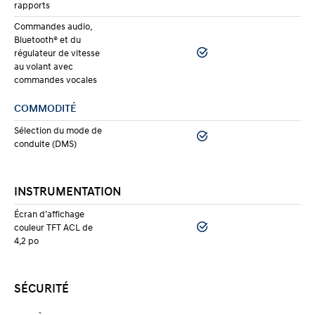
rapports
Commandes audio,
Bluetooth® et du
régulateur de vitesse
au volant avec
commandes vocales
COMMODITÉ
Sélection du mode de
conduite (DMS)
INSTRUMENTATION
Écran d’affichage
couleur TFT ACL de
4,2 po
SÉCURITÉ