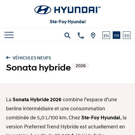
Articles et commentaires
Carrières
Vidéos
Ste-Foy Hyundai
Nous joindre
EN
FR
ES
VÉHICULES NEUFS
Sonata hybride
2026
La
Sonata Hybride 2026
combine l’espace d’une
berline intermédiaire et une consommation
combinée de 5,0 L/100 km. Chez
Ste-Foy Hyundai
, la
version Preferred Trend Hybride est actuellement en