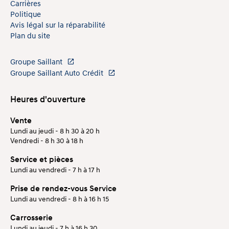
Carrières
Politique
Avis légal sur la réparabilité
Plan du site
Groupe Saillant
Groupe Saillant Auto Crédit
Heures d'ouverture
Vente
Lundi au jeudi - 8 h 30 à 20 h
Vendredi - 8 h 30 à 18 h
Service et pièces
Lundi au vendredi - 7 h à 17 h
Prise de rendez-vous Service
Lundi au vendredi - 8 h à 16 h 15
Carrosserie
Lundi au jeudi - 7 h à 16 h 30