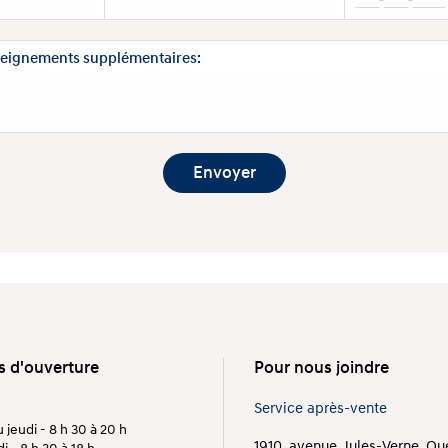
eignements supplémentaires:
s d'ouverture
Pour nous joindre
Service après-vente
 jeudi - 8 h 30 à 20 h
1910, avenue Jules-Verne, Q