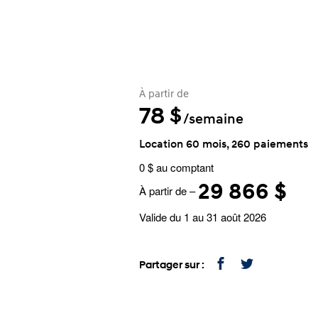
À partir de
78
$
/semaine
Location 60 mois, 260 paiements
0 $ au comptant
29 866 $
À partir de –
Valide du 1 au 31 août 2026
Partager sur :