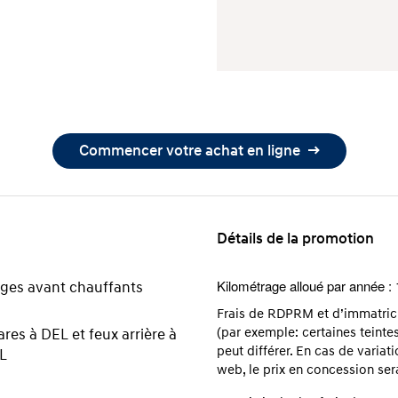
Commencer votre achat en ligne
Détails de la promotion
Kilométrage alloué par année :
èges avant chauffants
Frais de RDPRM et d’immatricul
(par exemple: certaines teintes
res à DEL et feux arrière à
peut différer. En cas de variati
L
web, le prix en concession sera 