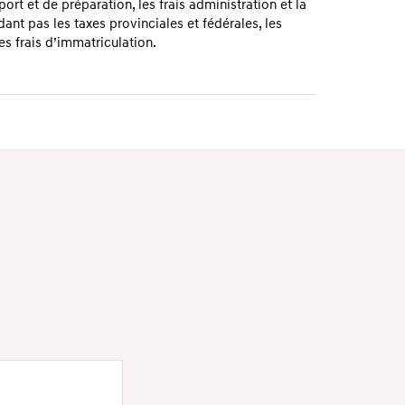
sport et de préparation, les frais administration et la
dant pas les taxes provinciales et fédérales, les
les frais d’immatriculation.