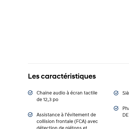
Les caractéristiques
Chaine audio à écran tactile
Si
de 12,3 po
Pha
Assistance à l'évitement de
DE
collision frontale (FCA) avec
détection de piétons et