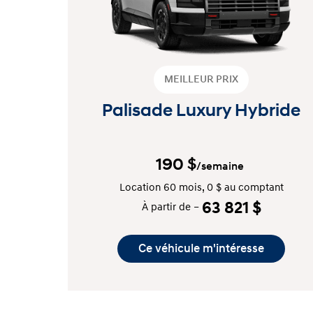
MEILLEUR PRIX
Palisade Luxury Hybride
190
$
/semaine
Location 60 mois, 0 $ au comptant
63 821 $
À partir de –
Ce véhicule m'intéresse