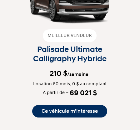
MEILLEUR VENDEUR
Palisade Ultimate
Calligraphy Hybride
210
$
/semaine
Location 60 mois, 0 $ au comptant
69 021 $
À partir de –
Ce véhicule m'intéresse