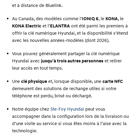
et à distance de Bluelink.
Au Canada, des modèles comme l’
IONIQ 6
, le
KONA
, le
KONA Electric
et l’
ELANTRA
ont été parmi les premiers à
offrir la clé numérique Hyundai, et la disponibilité s’étend
avec les nouvelles années-modèles (dont 2026).
Vous pouvez généralement partager la clé numérique
Hyundai avec
jusqu’à trois autres personnes
et retirer
leur accès en tout temps.
Une
clé physique
et, lorsque disponible, une
carte NFC
demeurent des solutions de rechange utiles si votre
téléphone est perdu, brisé ou déchargé.
Notre équipe chez
Ste-Foy Hyundai
peut vous
accompagner dans la configuration lors de la livraison ou
d’une visite au service si vous êtes moins à l’aise avec la
technologie.