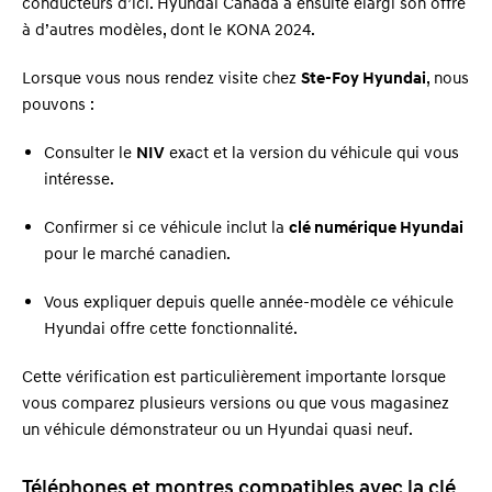
conducteurs d’ici. Hyundai Canada a ensuite élargi son offre
à d’autres modèles, dont le KONA 2024.
Lorsque vous nous rendez visite chez
Ste-Foy Hyundai
, nous
pouvons :
Consulter le
NIV
exact et la version du véhicule qui vous
intéresse.
Confirmer si ce véhicule inclut la
clé numérique Hyundai
pour le marché canadien.
Vous expliquer depuis quelle année-modèle ce véhicule
Hyundai offre cette fonctionnalité.
Cette vérification est particulièrement importante lorsque
vous comparez plusieurs versions ou que vous magasinez
un véhicule démonstrateur ou un Hyundai quasi neuf.
Téléphones et montres compatibles avec la clé