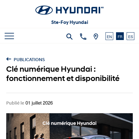
Articles et commentaires
Carrières
Vidéos
Ste-Foy Hyundai
Nous joindre
EN
FR
ES
PUBLICATIONS
Clé numérique Hyundai :
fonctionnement et disponibilité
01 juillet 2026
Publié le