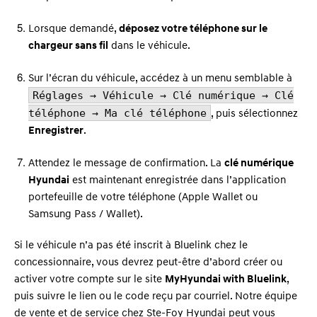
Lorsque demandé,
déposez votre téléphone sur le
chargeur sans fil
dans le véhicule.
Sur l’écran du véhicule, accédez à un menu semblable à
Réglages → Véhicule → Clé numérique → Clé
téléphone → Ma clé téléphone
, puis sélectionnez
Enregistrer
.
Attendez le message de confirmation. La
clé numérique
Hyundai
est maintenant enregistrée dans l’application
portefeuille de votre téléphone (Apple Wallet ou
Samsung Pass / Wallet).
Si le véhicule n’a pas été inscrit à Bluelink chez le
concessionnaire, vous devrez peut-être d’abord créer ou
activer votre compte sur le site
MyHyundai with Bluelink
,
puis suivre le lien ou le code reçu par courriel. Notre équipe
de vente et de service chez Ste-Foy Hyundai peut vous