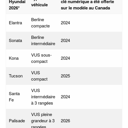
Hyundai
clé numérique a été offerte
véhicule
2026*
sur le modèle au Canada
Berline
Elantra
2024
compacte
Berline
Sonata
2024
intermédiaire
VUS sous-
Kona
2024
compact
VUS
Tucson
2025
compact
VUS
Santa
intermédiaire
2024
Fe
à 3 rangées
VUS pleine
Palisade
grandeur à 3
2026
rangées