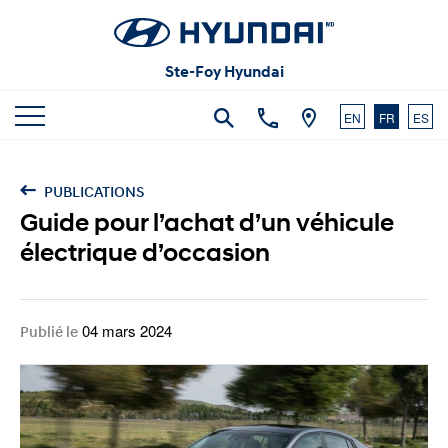
Articles et commentaires
Carrières
Vidéos
Ste-Foy Hyundai
Nous joindre
EN
FR
ES
PUBLICATIONS
Guide pour l’achat d’un véhicule
électrique d’occasion
04 mars 2024
Publié le