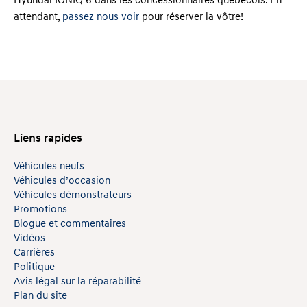
Hyundai IONIQ 6 dans les concessionnaires québécois. En
attendant,
passez nous voir
pour réserver la vôtre!
Liens rapides
Véhicules neufs
Véhicules d’occasion
Véhicules démonstrateurs
Promotions
Blogue et commentaires
Vidéos
Carrières
Politique
Avis légal sur la réparabilité
Plan du site