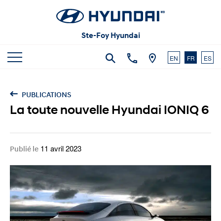
Articles et commentaires
Carrières
Vidéos
Ste-Foy Hyundai
Nous joindre
EN
FR
ES
PUBLICATIONS
La toute nouvelle Hyundai IONIQ 6
11 avril 2023
Publié le