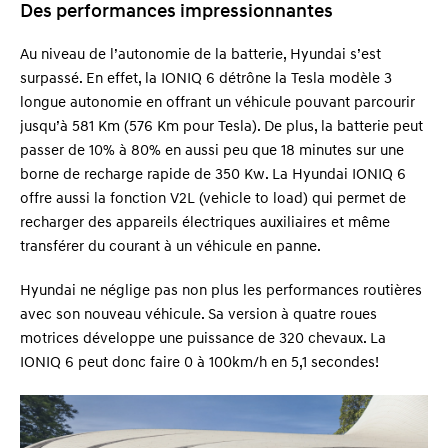
Des performances impressionnantes
Au niveau de l’autonomie de la batterie, Hyundai s’est
surpassé. En effet, la IONIQ 6 détrône la Tesla modèle 3
longue autonomie en offrant un véhicule pouvant parcourir
jusqu’à 581 Km (576 Km pour Tesla). De plus, la batterie peut
passer de 10% à 80% en aussi peu que 18 minutes sur une
borne de recharge rapide de 350 Kw. La Hyundai IONIQ 6
offre aussi la fonction V2L (vehicle to load) qui permet de
recharger des appareils électriques auxiliaires et même
transférer du courant à un véhicule en panne.
Hyundai ne néglige pas non plus les performances routières
avec son nouveau véhicule. Sa version à quatre roues
motrices développe une puissance de 320 chevaux. La
IONIQ 6 peut donc faire 0 à 100km/h en 5,1 secondes!