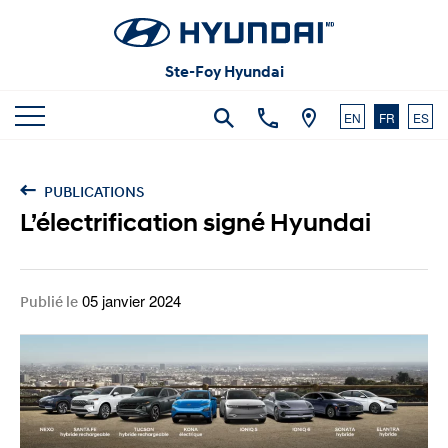
Articles et commentaires
Carrières
Vidéos
Ste-Foy Hyundai
Nous joindre
EN
FR
ES
PUBLICATIONS
L’électrification signé Hyundai
05 janvier 2024
Publié le