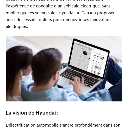
l’expérience de conduite d’un véhicule électrique. Sans
oublier que les succursales Hyundai au Canada proposent
aussi des essais routiers pour découvrir ces innovations
électriques.
La vision de Hyundai :
L’électrification automobile s’ancre profondément dans son