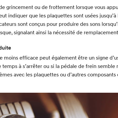
 de grincement ou de frottement lorsque vous app
peut indiquer que les plaquettes sont usées jusqu’à 
icateurs sont conçus pour produire des sons lorsqu’i
isque, signalant ainsi la nécessité de remplacement
duite
 moins efficace peut également être un signe d’u
 temps à s’arrêter ou si la pédale de frein semble 
lèmes avec les plaquettes ou d’autres composants