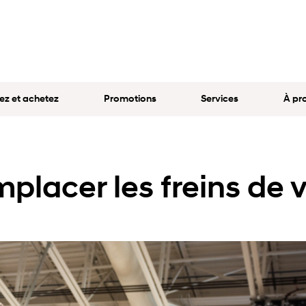
ez et achetez
Promotions
Services
À pr
mplacer les freins de 