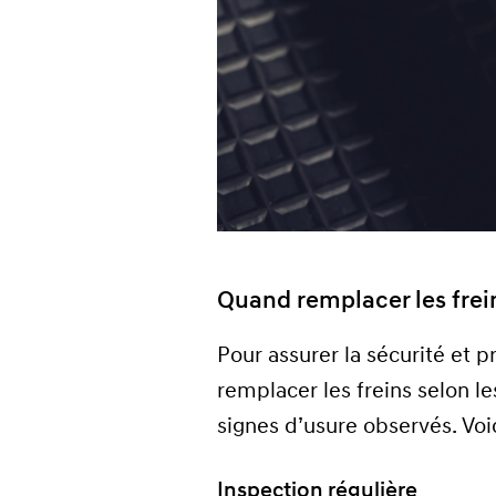
Quand remplacer les frei
Pour assurer la sécurité et
remplacer les freins selon l
signes d’usure observés. Vo
Inspection régulière