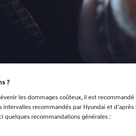
ns ?
 prévenir les dommages coûteux, il est recommandé
es intervalles recommandés par Hyundai et d’après 
ici quelques recommandations générales :