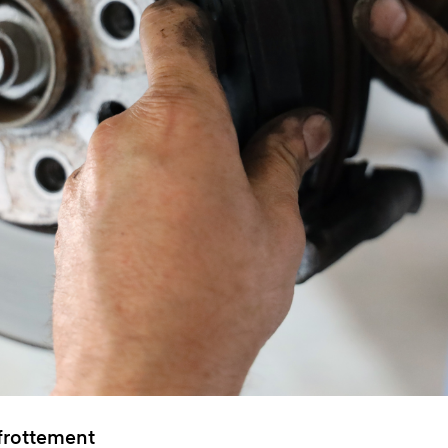
 frottement