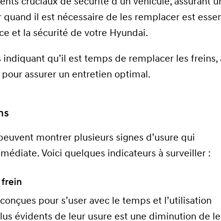
ents cruciaux de sécurité d’un véhicule, assurant u
ir quand il est nécessaire de les remplacer est essen
e et la sécurité de votre Hyundai.
s indiquant qu’il est temps de remplacer les freins, 
 pour assurer un entretien optimal.
ns
peuvent montrer plusieurs signes d’usure qui
médiate. Voici quelques indicateurs à surveiller :
 frein
conçues pour s’user avec le temps et l’utilisation
lus évidents de leur usure est une diminution de le