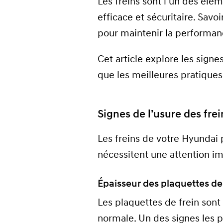
Les freins sont l’un des élém
efficace et sécuritaire. Savo
pour maintenir la performanc
Cet article explore les signe
que les meilleures pratiques
Signes de l’usure des frei
Les freins de votre Hyundai 
nécessitent une attention im
Épaisseur des plaquettes de
Les plaquettes de frein sont 
normale. Un des signes les p