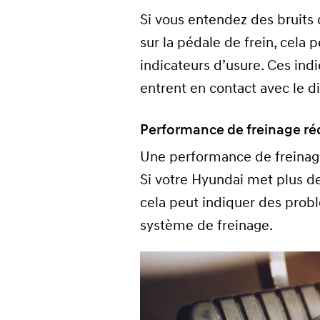
Si vous entendez des bruits
sur la pédale de frein, cela 
indicateurs d’usure. Ces ind
entrent en contact avec le d
Performance de freinage ré
Une performance de freinage
Si votre Hyundai met plus de
cela peut indiquer des prob
système de freinage.