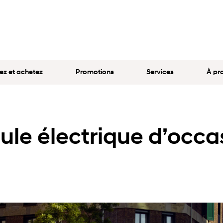
ez et achetez
Promotions
Services
À pr
ule électrique d’occa