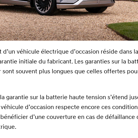
t d’un véhicule électrique d’occasion réside dans l
arantie initiale du fabricant. Les garanties sur la bat
 sont souvent plus longues que celles offertes pou
a garantie sur la batterie haute tension s’étend ju
e véhicule d’occasion respecte encore ces conditions
bénéficier d’une couverture en cas de défaillance 
rique.