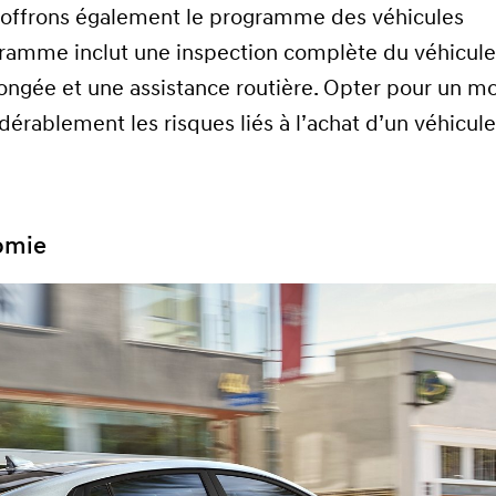
 offrons également le programme des véhicules
ogramme inclut une inspection complète du véhicule
longée et une assistance routière. Opter pour un m
dérablement les risques liés à l’achat d’un véhicul
omie