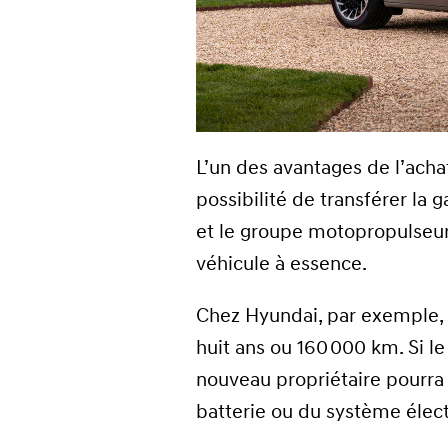
L’un des avantages de l’acha
possibilité de transférer la g
et le groupe motopropulseur
véhicule à essence.
Chez Hyundai, par exemple, l
huit ans ou 160 000 km. Si l
nouveau propriétaire pourra 
batterie ou du système élect