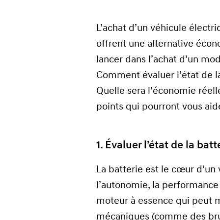
L’achat d’un véhicule électr
offrent une alternative éco
lancer dans l’achat d’un mod
Comment évaluer l’état de la 
Quelle sera l’économie réell
points qui pourront vous aid
1. Évaluer l’état de la batt
La batterie est le cœur d’un
l’autonomie, la performance 
moteur à essence qui peut m
mécaniques (comme des bruit