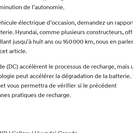
iminution de l’autonomie.
véhicule électrique d’occasion, demandez un rappor
atterie. Hyundai, comme plusieurs constructeurs, off
allant jusqu’à huit ans ou 160 000 km, nous en parle
cet article.
de (DC) accélèrent le processus de recharge, mais 
ologie peut accélérer la dégradation de la batterie.
et vous permettra de vérifier si le précédent
nnes pratiques de recharge.