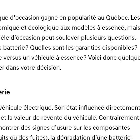
ique d’occasion gagne en popularité au Québec. Le
nomique et écologique aux modèles à essence, mais
èle d’occasion peut soulever plusieurs questions.
batterie ? Quelles sont les garanties disponibles ?
e versus un véhicule à essence ? Voici donc quelqu
er dans votre décision.
erie
 véhicule électrique. Son état influence directemen
et la valeur de revente du véhicule. Contrairement
ontrer des signes d’usure sur les composantes
s ou des fuites), la dégradation d’une batterie