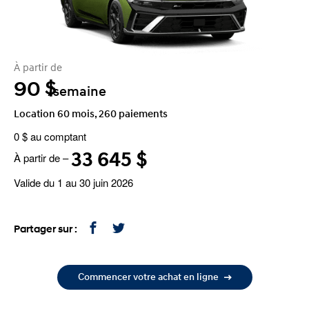
À partir de
90
$
/semaine
Location 60 mois, 260 paiements
0 $ au comptant
33 645 $
À partir de –
Valide du 1 au 30 juin 2026
Partager sur :
Commencer votre achat en ligne