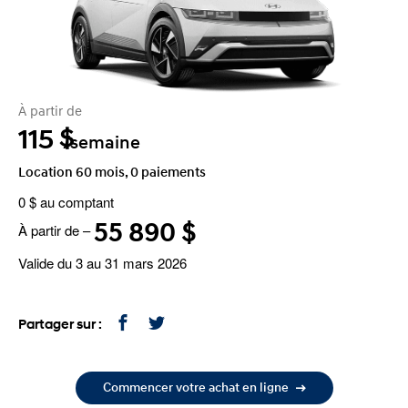
À partir de
115
$
/semaine
Location 60 mois, 0 paiements
0 $ au comptant
55 890 $
À partir de –
Valide du 3 au 31 mars 2026
Partager sur :
Commencer votre achat en ligne