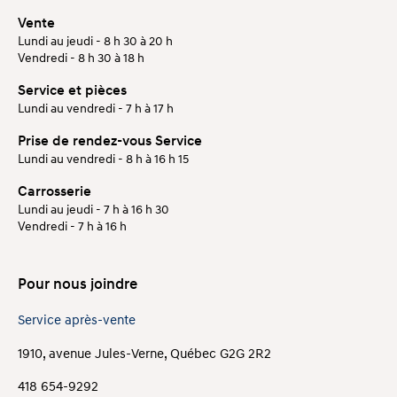
Vente
Lundi au jeudi - 8 h 30 à 20 h
Vendredi - 8 h 30 à 18 h
Service et pièces
Lundi au vendredi - 7 h à 17 h
Prise de rendez-vous Service
Lundi au vendredi - 8 h à 16 h 15
Carrosserie
Lundi au jeudi - 7 h à 16 h 30
Vendredi - 7 h à 16 h
Pour nous joindre
Service après-vente
1910, avenue Jules-Verne, Québec G2G 2R2
418 654-9292