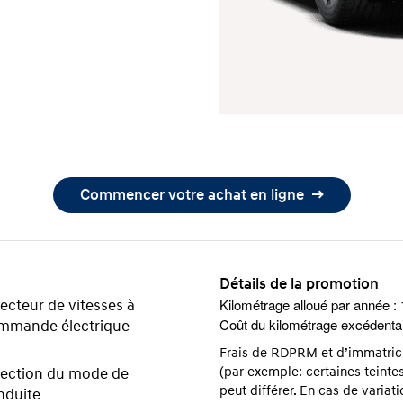
Commencer votre achat en ligne
Détails de la promotion
Kilométrage alloué par année :
ecteur de vitesses à
Coût du kilométrage excédentai
mmande électrique
Frais de RDPRM et d’immatricul
(par exemple: certaines teintes
lection du mode de
peut différer. En cas de variati
nduite