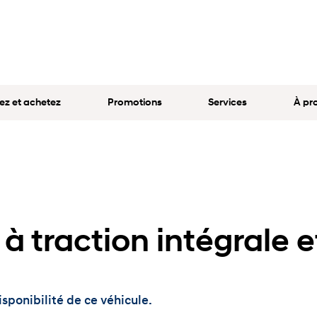
ez et achetez
Promotions
Services
À pr
 à traction intégrale 
sponibilité de ce véhicule.