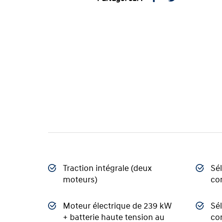
Traction intégrale (deux
Sél
moteurs)
co
Moteur électrique de 239 kW
Sé
+ batterie haute tension au
co