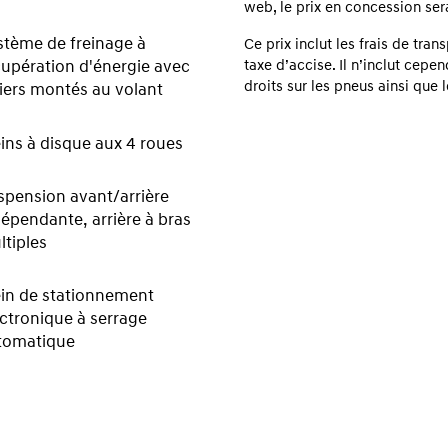
web, le prix en concession sera 
stème de freinage à
Ce prix inclut les frais de tran
cupération d'énergie avec
taxe d’accise. Il n’inclut cepen
droits sur les pneus ainsi que 
iers montés au volant
ins à disque aux 4 roues
spension avant/arrière
épendante, arrière à bras
tiples
ein de stationnement
ctronique à serrage
tomatique