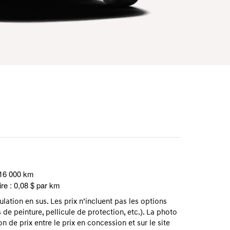
 16 000 km
re : 0,08 $ par km
ation en sus. Les prix n’incluent pas les options
 de peinture, pellicule de protection, etc.). La photo
on de prix entre le prix en concession et sur le site