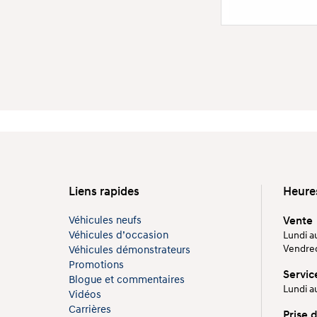
Liens rapides
Heure
Véhicules neufs
Vente
Véhicules d’occasion
Lundi au
Vendredi
Véhicules démonstrateurs
Promotions
Servic
Blogue et commentaires
Lundi au
Vidéos
Carrières
Prise 