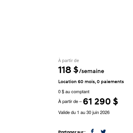
À partir de
118
$
/semaine
Location 60 mois, 0 paiements
0 $ au comptant
61 290 $
À partir de –
Valide du 1 au 30 juin 2026
Partager sur :