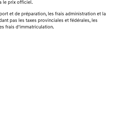
le prix officiel.
sport et de préparation, les frais administration et la
dant pas les taxes provinciales et fédérales, les
les frais d’immatriculation.