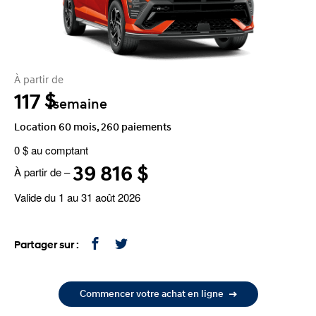
À partir de
117
$
/semaine
Location 60 mois, 260 paiements
0 $ au comptant
39 816 $
À partir de –
Valide du 1 au 31 août 2026
Partager sur :
Commencer votre achat en ligne