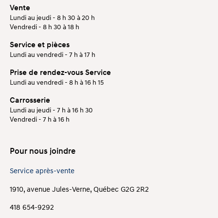
Vente
Lundi au jeudi - 8 h 30 à 20 h
Vendredi - 8 h 30 à 18 h
Service et pièces
Lundi au vendredi - 7 h à 17 h
Prise de rendez-vous Service
Lundi au vendredi - 8 h à 16 h 15
Carrosserie
Lundi au jeudi - 7 h à 16 h 30
Vendredi - 7 h à 16 h
Pour nous joindre
Service après-vente
1910, avenue Jules-Verne, Québec G2G 2R2
418 654-9292