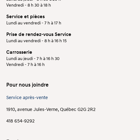
Vendredi - 8 h 30 à 18 h
Service et pièces
Lundi au vendredi - 7 h à 17 h
Prise de rendez-vous Service
Lundi au vendredi - 8 h à 16 h 15
Carrosserie
Lundi au jeudi - 7 h à 16 h 30
Vendredi - 7 h à 16 h
Pour nous joindre
Service après-vente
1910, avenue Jules-Verne, Québec G2G 2R2
418 654-9292