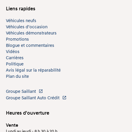
Liens rapides
Véhicules neufs
Véhicules d’occasion
Véhicules démonstrateurs
Promotions
Blogue et commentaires
Vidéos
Carrières
Politique
Avis légal sur la réparabilité
Plan du site
Groupe Saillant
Groupe Saillant Auto Crédit
Heures d'ouverture
Vente
Lundi au jeudi - 8 h 30 à 20 h