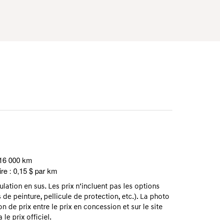
 16 000 km
re : 0,15 $ par km
ation en sus. Les prix n’incluent pas les options
 de peinture, pellicule de protection, etc.). La photo
on de prix entre le prix en concession et sur le site
le prix officiel.