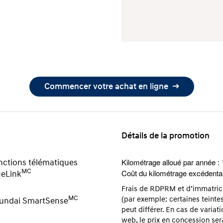
Commencer votre achat en ligne
Détails de la promotion
Kilométrage alloué par année :
nctions télématiques
MC
Coût du kilométrage excédentai
ueLink
Frais de RDPRM et d’immatricul
MC
(par exemple: certaines teintes
undai SmartSense
peut différer. En cas de variati
web, le prix en concession sera 