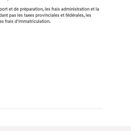
sport et de préparation, les frais administration et la
dant pas les taxes provinciales et fédérales, les
les frais d’immatriculation.