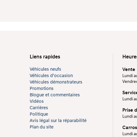
Liens rapides
Heure
Véhicules neufs
Vente
Véhicules d’occasion
Lundi au
Vendredi
Véhicules démonstrateurs
Promotions
Servic
Blogue et commentaires
Lundi au
Vidéos
Carrières
Prise 
Politique
Lundi au
Avis légal sur la réparabilité
Plan du site
Carros
Lundi au