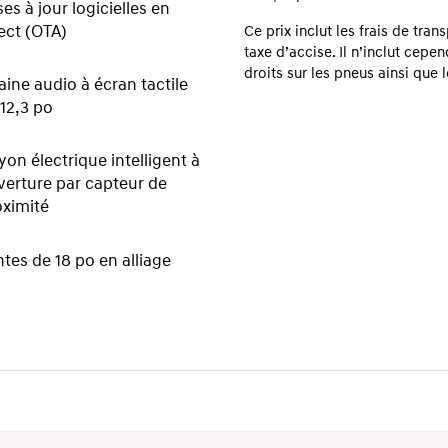
es à jour logicielles en
ect (OTA)
Ce prix inclut les frais de tran
taxe d’accise. Il n’inclut cepen
droits sur les pneus ainsi que 
ine audio à écran tactile
12,3 po
on électrique intelligent à
verture par capteur de
oximité
tes de 18 po en alliage