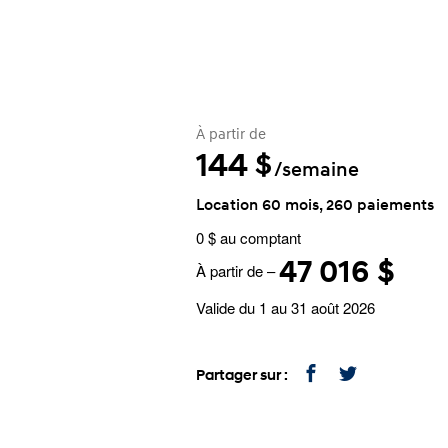
À partir de
144
$
/semaine
Location 60 mois, 260 paiements
0 $ au comptant
47 016 $
À partir de –
Valide du 1 au 31 août 2026
Partager sur :