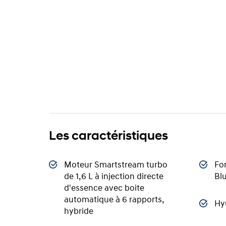
Les caractéristiques
Moteur Smartstream turbo
Fo
de 1,6 L à injection directe
Bl
d'essence avec boite
automatique à 6 rapports,
Hy
hybride