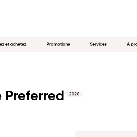
ez et achetez
Promotions
Services
À pr
 Preferred
2026