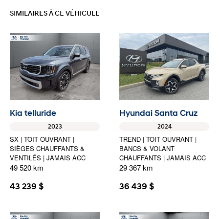
SIMILAIRES À CE VÉHICULE
Kia telluride
Hyundai Santa Cruz
2023
2024
SX | TOIT OUVRANT |
TREND | TOIT OUVRANT |
SIÈGES CHAUFFANTS &
BANCS & VOLANT
VENTILÉS | JAMAIS ACC
CHAUFFANTS | JAMAIS ACC
49 520 km
29 367 km
43 239 $
36 439 $