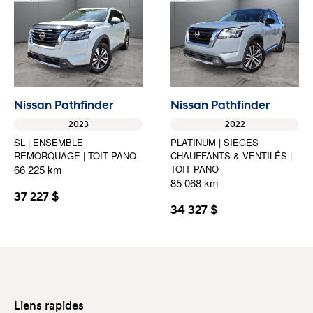
Nissan Pathfinder
Nissan Pathfinder
2023
2022
SL | ENSEMBLE
PLATINUM | SIÈGES
REMORQUAGE | TOIT PANO
CHAUFFANTS & VENTILÉS |
66 225 km
TOIT PANO
85 068 km
37 227 $
34 327 $
Liens rapides