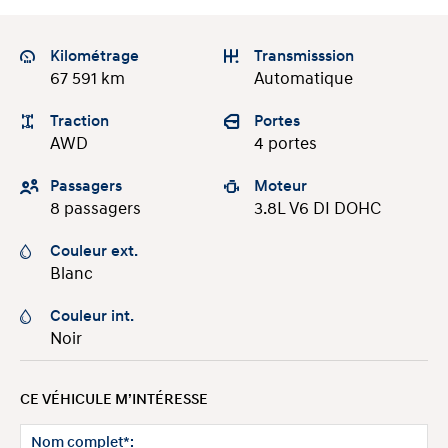
Kilométrage
Transmisssion
67 591 km
Automatique
Traction
Portes
AWD
4 portes
Passagers
Moteur
8 passagers
3.8L V6 DI DOHC
Couleur ext.
Blanc
Couleur int.
Noir
CE VÉHICULE M’INTÉRESSE
Nom complet*: