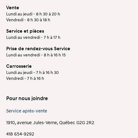
Vente
Lundi au jeudi - 8 h 30 à 20 h
Vendredi - 8 h 30 à 18 h
Service et pièces
Lundi au vendredi - 7 h à 17 h
Prise de rendez-vous Service
Lundi au vendredi - 8 h à 16 h 15
Carrosserie
Lundi au jeudi - 7 h à 16 h 30
Vendredi - 7 h à 16 h
Pour nous joindre
Service après-vente
1910, avenue Jules-Verne, Québec G2G 2R2
418 654-9292