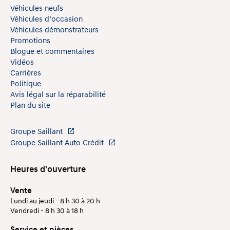
Véhicules neufs
Véhicules d’occasion
Véhicules démonstrateurs
Promotions
Blogue et commentaires
Vidéos
Carrières
Politique
Avis légal sur la réparabilité
Plan du site
Groupe Saillant
Groupe Saillant Auto Crédit
Heures d'ouverture
Vente
Lundi au jeudi - 8 h 30 à 20 h
Vendredi - 8 h 30 à 18 h
Service et pièces