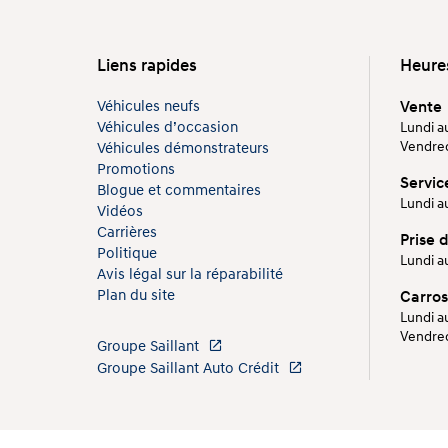
Liens rapides
Heure
Véhicules neufs
Vente
Véhicules d’occasion
Lundi au
Vendredi
Véhicules démonstrateurs
Promotions
Servic
Blogue et commentaires
Lundi au
Vidéos
Carrières
Prise 
Politique
Lundi au
Avis légal sur la réparabilité
Plan du site
Carros
Lundi au
Vendredi
Groupe Saillant
Groupe Saillant Auto Crédit