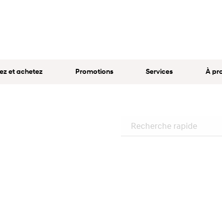
ez et achetez
Promotions
Services
À pr