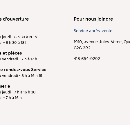
s d'ouverture
Pour nous joindre
Service après-vente
 jeudi - 8 h 30 à 20 h
1910, avenue Jules-Verne, Q
 - 8 h 30 à 18 h
G2G 2R2
e et pièces
418 654-9292
 vendredi - 7 h à 17 h
de rendez-vous Service
 vendredi - 8 h à 16 h 15
serie
 jeudi - 7 h à 16 h 30
 - 7 h à 16 h