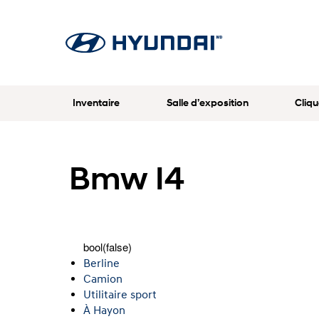
Inventaire
Salle d’exposition
Cliqu
Bmw I4
bool(false)
Berline
Camion
Utilitaire sport
À Hayon