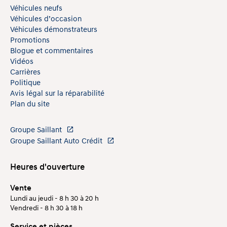
Véhicules neufs
Véhicules d’occasion
Véhicules démonstrateurs
Promotions
Blogue et commentaires
Vidéos
Carrières
Politique
Avis légal sur la réparabilité
Plan du site
Groupe Saillant
Groupe Saillant Auto Crédit
Heures d'ouverture
Vente
Lundi au jeudi - 8 h 30 à 20 h
Vendredi - 8 h 30 à 18 h
Service et pièces