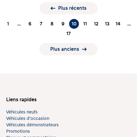
Plus récents
1
…
6
7
8
9
10
11
12
13
14
…
17
Plus anciens
Liens rapides
Véhicules neufs
Véhicules d’occasion
Véhicules démonstrateurs
Promotions