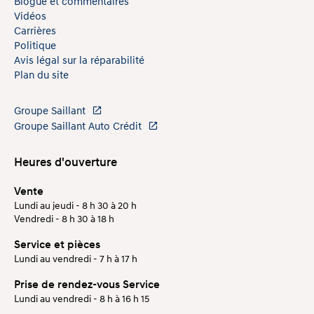
Blogue et commentaires
Vidéos
Carrières
Politique
Avis légal sur la réparabilité
Plan du site
Groupe Saillant
Groupe Saillant Auto Crédit
Heures d'ouverture
Vente
Lundi au jeudi - 8 h 30 à 20 h
Vendredi - 8 h 30 à 18 h
Service et pièces
Lundi au vendredi - 7 h à 17 h
Prise de rendez-vous Service
Lundi au vendredi - 8 h à 16 h 15