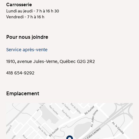
Carrosserie
Lundi au jeudi - 7 h à 16 h 30
Vendredi - 7 h à 16 h
Pour nous joindre
Service après-vente
1910, avenue Jules-Verne, Québec G2G 2R2
418 654-9292
Emplacement