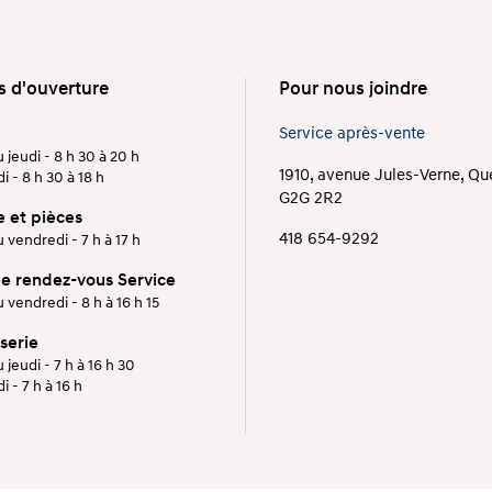
s d'ouverture
Pour nous joindre
Service après-vente
 jeudi - 8 h 30 à 20 h
1910, avenue Jules-Verne, Q
 - 8 h 30 à 18 h
G2G 2R2
e et pièces
418 654-9292
 vendredi - 7 h à 17 h
de rendez-vous Service
 vendredi - 8 h à 16 h 15
serie
 jeudi - 7 h à 16 h 30
 - 7 h à 16 h