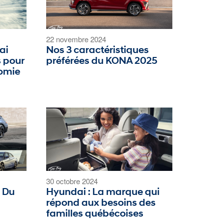
22 novembre 2024
ai
Nos 3 caractéristiques
s pour
préférées du KONA 2025
omie
30 octobre 2024
: Du
Hyundai : La marque qui
répond aux besoins des
familles québécoises