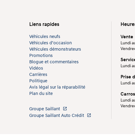
Liens rapides
Heure
Véhicules neufs
Vente
Véhicules d’occasion
Lundi au
Vendredi
Véhicules démonstrateurs
Promotions
Servic
Blogue et commentaires
Lundi au
Vidéos
Carrières
Prise 
Politique
Lundi au
Avis légal sur la réparabilité
Plan du site
Carros
Lundi au
Vendredi
Groupe Saillant
Groupe Saillant Auto Crédit