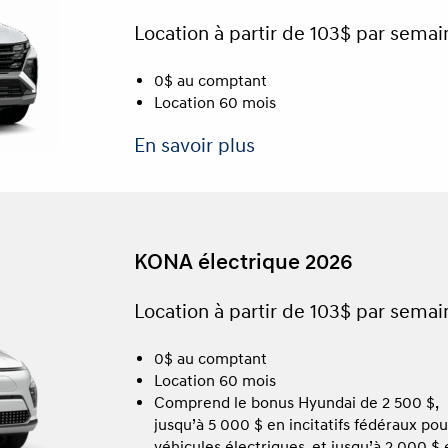
Location à partir de 103$ par semai
0$ au comptant
Location 60 mois
En savoir plus
KONA électrique 2026
Location à partir de 103$ par semai
0$ au comptant
Location 60 mois
Comprend le bonus Hyundai de 2 500 $,
jusqu’à 5 000 $ en incitatifs fédéraux pou
véhicules électriques, et jusqu’à 2 000 $