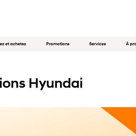
ez et achetez
Promotions
Services
À pr
tions Hyundai