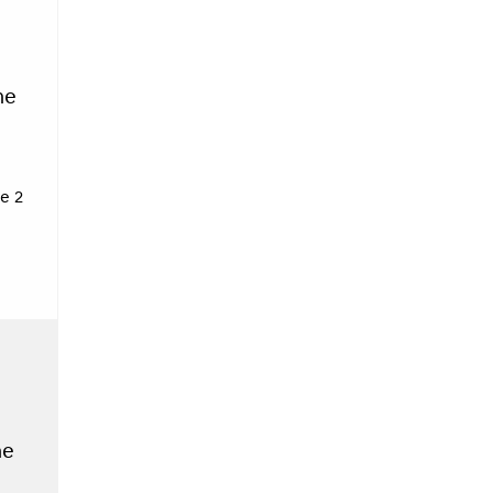
ne
e 2
ne